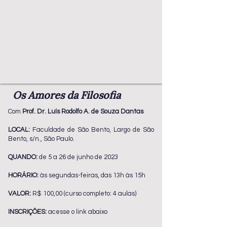
Os Amores da Filosofia
Com
Prof. Dr. Luís Rodolfo A. de Souza Dantas
LOCAL:
Faculdade de São Bento, Largo de São
Bento, s/n., São Paulo.
QUANDO:
de 5 a 26 de junho de 2023
HORÁRIO:
às segundas-feiras, das 13h às 15h
VALOR:
R$ 100,00 (curso completo: 4 aulas)
INSCRIÇÕES:
acesse o link abaixo