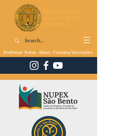
Professor
Notas
Aluno
Contato/Inscrições