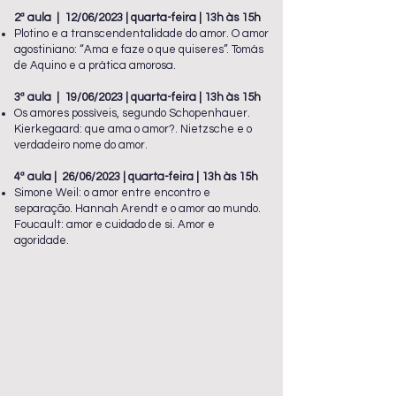
2ª aula | 12/06/2023 | quarta-feira | 13h às 15h
Plotino e a transcendentalidade do amor. O amor
agostiniano: “Ama e faze o que quiseres”. Tomás
de Aquino e a prática amorosa.
3ª aula | 19/06/2023 | quarta-feira | 13h às 15h
Os amores possíveis, segundo Schopenhauer.
Kierkegaard: que ama o amor?. Nietzsche e o
verdadeiro nome do amor.
4ª aula | 26/06/2023 | quarta-feira | 13h às 15h
Simone Weil: o amor entre encontro e
separação. Hannah Arendt e o amor ao mundo.
Foucault: amor e cuidado de si. Amor e
agoridade.