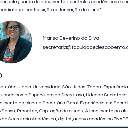
zelar pela guarda de documentos, controles acadêmicos e com
ordial para contribuição na formação do aluno".
Marisa Severino da Silva
secretaria@faculdadedesaobento.
o
ontábeis pela Universidade São Judas Tadeu. Experiênci
tuando como Supervisora de Secretaria, Líder de Secretari
dimento ao aluno e Secretária Geral. Experiência em Secr
 Sensu, Pronatec, Captação de alunos, Atendimento ao alun
de Secretaria Acadêmica, digital ,acervo acadêmico ENADE, 