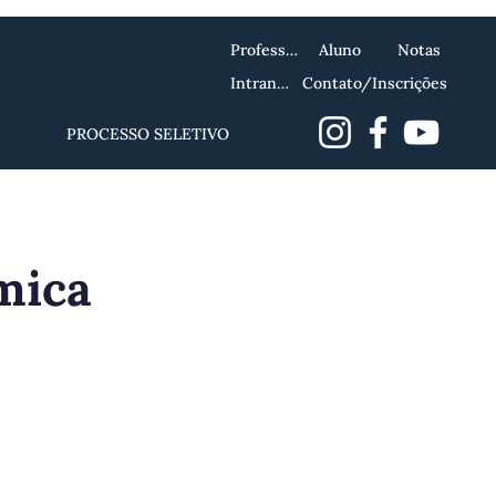
Professor
Aluno
Notas
Intranet
Contato/Inscrições
PROCESSO SELETIVO
mica