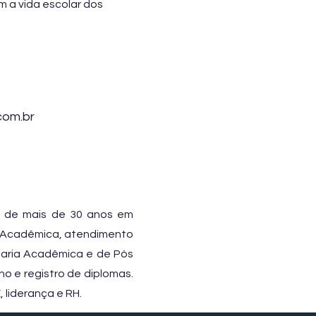
 a vida escolar dos
com.br
a de mais de 30 anos em
a Acadêmica, atendimento
etaria Acadêmica e de Pós
o e registro de diplomas.
liderança e RH.