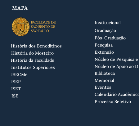
MAPA
Institucional
Graduação
Pós-Graduação
Pesquisa
História dos Beneditinos
Extensão
História do Mosteiro
Núcleo de Pesquisa e
História da Faculdade
Núcleo de Apoio ao D
Institutos Superiores
Biblioteca
ISECMe
Memorial
ISEP
Eventos
ISET
Calendário Acadêmic
ISE
Processo Seletivo