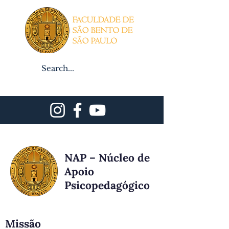
Professor
Notas
Aluno
Contato/Inscrições
NAP – Núcleo de
Apoio
Psicopedagógico
Missão