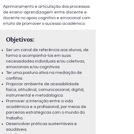
Aprimoramento e articulação dos processos
de ensino-aprendizagem entre discente e
docente no apoio cognitivo e emocional com
intuito de promover o sucesso acadêmico.
Objetivos:
Ser um canal de referência aos alunos, de
forma a acompanhá-los em suas
necessidades individuais e/ou coletivas,
emocionais e/ou cognitivas.
Ter uma postura ativa na mediação de
conflitos.
Propiciar ambiente de acessibilidade
física, atitudinal, comunicacional, digital,
instrumental e metodológica.
Promover a interação entre a vida
acadêmica e a profissional, por meios de
parcerias estratégicas com o mundo do
trabalho.
Desenvolver práticas sustentáveis e
saudáveis.