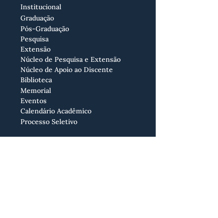
Institucional
Graduação
Pós-Graduação
Pesquisa
Extensão
Núcleo de Pesquisa e Extensão
Núcleo de Apoio ao Discente
Biblioteca
Memorial
Eventos
Calendário Acadêmico
Processo Seletivo
CPA
Ouvidoria
Acessibilidade
Empregabilidade
Aluno Ingresso
Monitoria