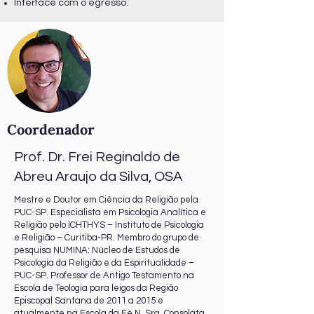
Interface com o egresso.
Coordenador
Prof. Dr. Frei Reginaldo de
Abreu Araujo da Silva, OSA
Mestre e Doutor em Ciência da Religião pela
PUC-SP. Especialista em Psicologia Analítica e
Religião pelo ICHTHYS – Instituto de Psicologia
e Religião – Curitiba-PR. Membro do grupo de
pesquisa NUMINA: Núcleo de Estudos de
Psicologia da Religião e da Espiritualidade –
PUC-SP. Professor de Antigo Testamento na
Escola de Teologia para leigos da Região
Episcopal Santana de 2011 a 2015 e
atualmente na Escola da Fé N. Sra. Consolata