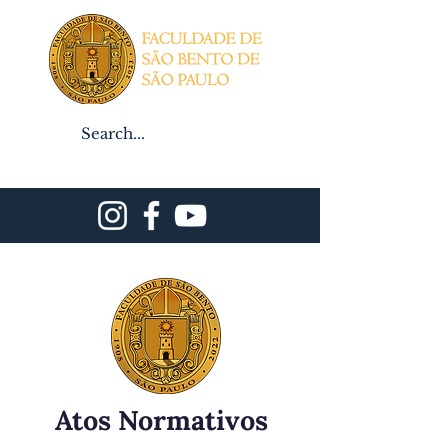
Professor
Notas
Aluno
Contato/Inscrições
Atos Normativos