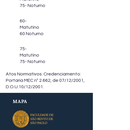
75- Noturno
60-
Matutino
60 Noturno
75-
Matutino
75- Noturno
Atos Normativos: Credenciamento:
Portaria MEC nº 2.662, de 07/12/2001,
D.O.U.10/12/2001.
MAPA