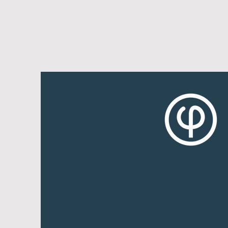
Filosofia
O Saber Clássico é na Sã