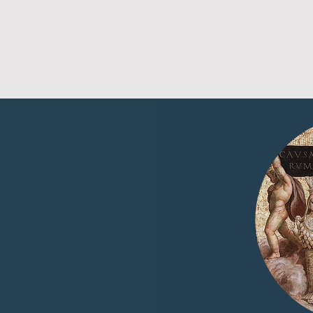
GRADUAÇÃO
o Bento.