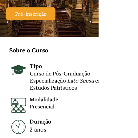
Pré-inscrição
Sobre o Curso
Tipo
Curso de Pós-Graduação
Especialização
Lato Sensu
em
Estudos Patrísticos
Modalidade
Presencial
Duração
2 anos