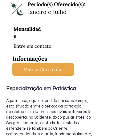
Período(s) Oferecido(s):
Janeiro e Julho
Mensalidad
e
Entre em contato
Informações
Matriz Curricular
Especialização em Patrística
A patrística, aqui entendida em senso amplo,
está situada entre o período da patrologia
apostólica e os autores medievais anteriores à
descoberta, no Ocidente, do corpus aristotélico.
Geograficamente, contudo, tais estudos
estendem-se também ao Oriente,
compreendendo, portanto, fundamentalmente,