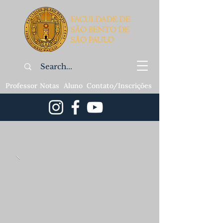
Professor
Notas
Aluno
Contato/Inscrições