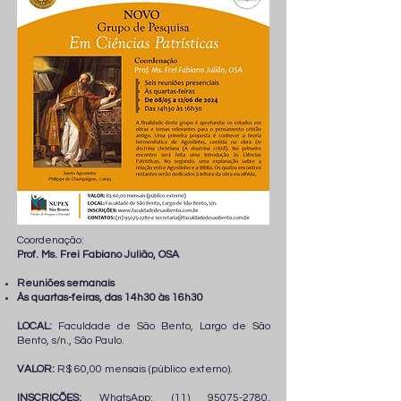
Coordenação:
Prof. Ms. Frei Fabiano Julião, OSA
Reuniões semanais
Às
quartas-feiras
, das 14h30 às 16h30
LOCAL:
Faculdade de São Bento, Largo de São
Bento, s/n., São Paulo.
VALOR:
R$ 60,00 mensais (público externo).
INSCRIÇÕES:
WhatsApp:
(11) 95075-2780
,