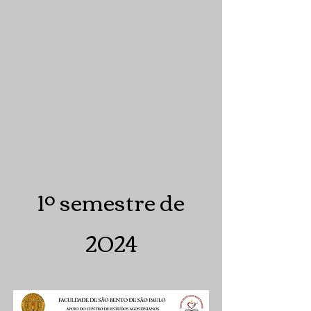
1º semestre de
2024